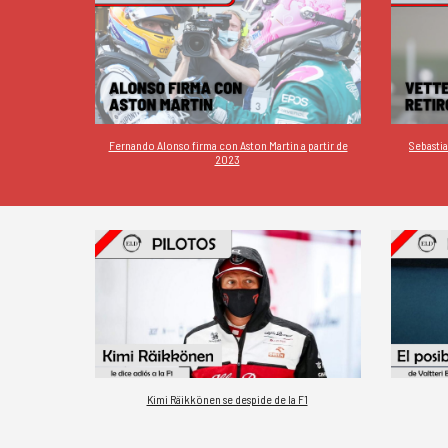
Fernando Alonso firma con Aston Martin a partir de
Sebastia
2023
Kimi Räikkönen se despide de la F1