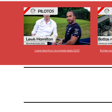
Lewis Hamilton recontrata hasta 2023
Bottas rec