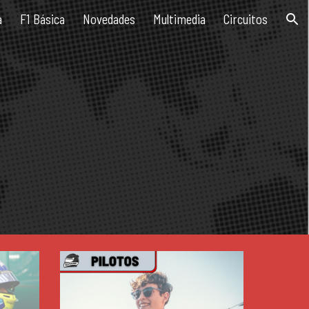
a
F1 Básica
Novedades
Multimedia
Circuitos
ion