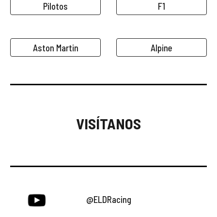
Pilotos
F1
Aston Martin
Alpine
VISÍTANOS
@ELDRacing