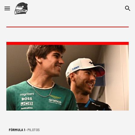
Skip to main content
Skip to navigation
FÓRMULA 1
- PILOTOS