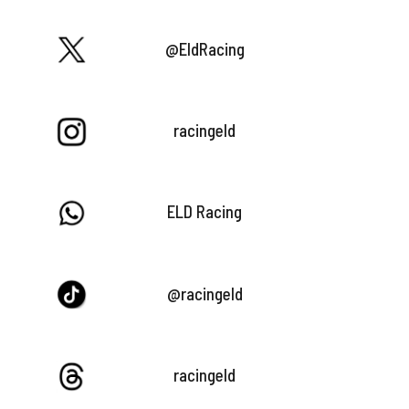
@EldRacing
racingeld
ELD Racing
@racingeld
racingeld