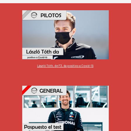
László Tóth, de F3, da positivo a Covid-19