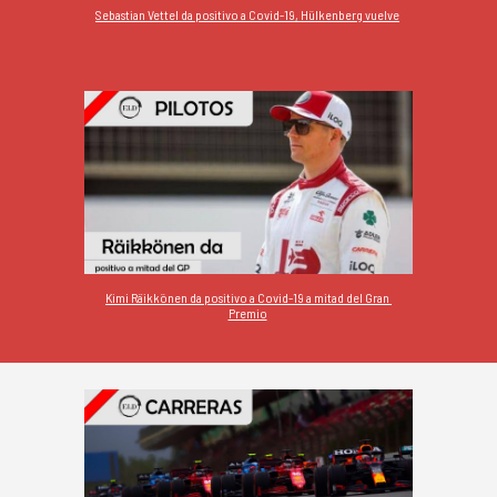
Sebastian Vettel da positivo a Covid-19, Hülkenberg vuelve
Kimi Räikkönen da positivo a Covid-19 a mitad del Gran 
Premio