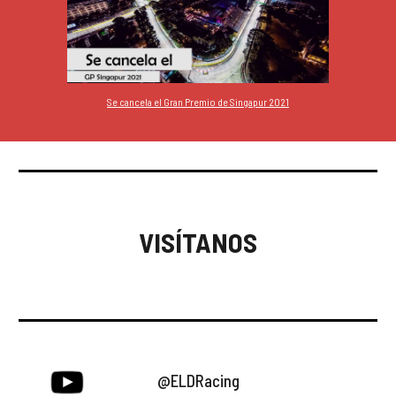
Se cancela el Gran Premio de Singapur 2021
VISÍTANOS
@ELDRacing