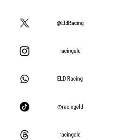
@EldRacing
racingeld
ELD Racing
@racingeld
racingeld