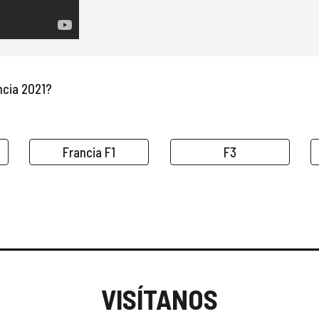
ncia
 2021?
Francia F1
F3
VISÍTANOS