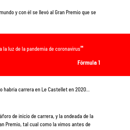
mundo y con él se llevó al Gran Premio que se 
"
a la luz de la pandemia de coronavirus
Fórmula 1
o habría carrera en 
Le Castellet
 en 2020...
ro de inicio de carrera, y la ondeada de la 
n Premio, tal cual como la vimos antes de 