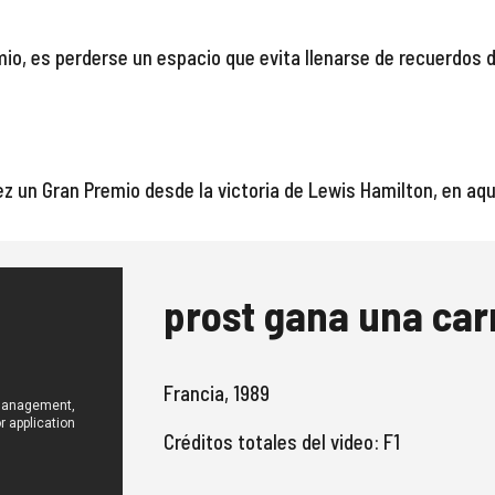
mio, es perderse un
 espacio que evita llenarse de recuerdos 
ez un Gran Premio desde la victoria de Lewis Hamilton, en aqu
prost gana una car
Francia
, 198
9
Créditos totales del video: F1