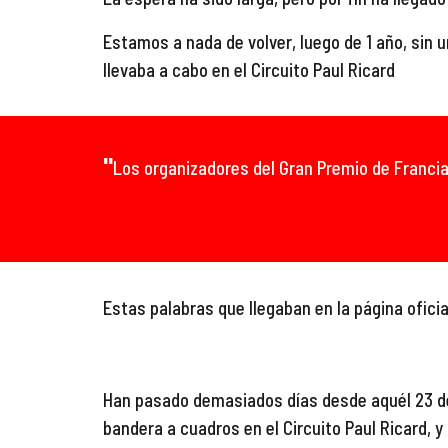
Estamos a nada de volver, luego de 1 año, sin u
llevaba a cabo en 
el Circuito Paul Ricard
"
Los organizadores del Gran Premio de Francia
Estas palabras que llegaban en la 
página oficia
Han pasado demasiados días desde aquél 2
3
 d
bandera a cuadros en
 el Circuito Paul Ricard
, 