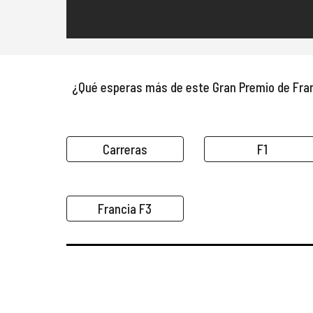
¿Qué esperas más de este Gran Premio de 
Fra
Carreras
F1
Francia F3