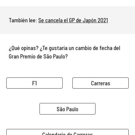
También lee: 
Se cancela el GP de Japón 2021
¿Qué opinas? ¿Te gustaría un cambio de fecha del 
Gran Premio de S
ão Paulo?
F1
Carreras
São Paulo
Calendario de Carreras