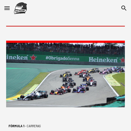
Skip to main content
Skip to navigation
FÓRMULA 1 
- CARRERAS